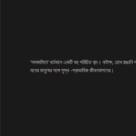
'সমকামিতা' বর্তমানে একটি বহু পরিচিত শব্দ। কটাক্ষ, চোখ রাঙানি 
মনের মানুষের সঙ্গে সুস্থ -স্বাভাবিক জীবনযাপনের। 