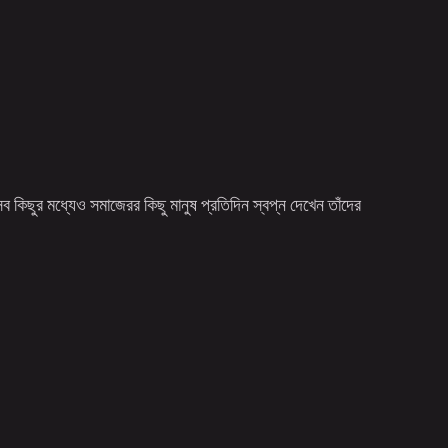
সব কিছুর মধ্যেও সমাজেরর কিছু মানুষ প্রতিদিন স্বপ্ন দেখেন তাঁদের 